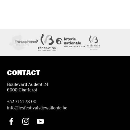
CONTACT
Boulevard Audent 24
6000 Charleroi
+32 71 51 78 00
i
nfo@lesfestivalsdewallonie.be