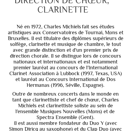
DIRECTION DE CHŒUR, 
CLARINETTE
Né en 1972, Charles Michiels fait ses études
artistiques aux Conservatoires de Tournai, Mons et
Bruxelles. Il est titulaire des diplômes supérieurs de
solfège, clarinette et musique de chambre, le tout
avec grande distinction et d’un premier prix de
direction chorale. Il se distingue lors de concours
nationaux et internationaux et est notamment
premier lauréat au concours de l’International
Clarinet Association à Lubbock (1997, Texas, USA)
et lauréat au Concours International de Dos
Hermanas (1996, Séville, Espagne).
Outre de nombreux concerts dans le monde en
tant que clarinettiste et chef de chœur, Charles
Michiels est clarinettiste soliste au sein de
l’ensemble Musiques Nouvelles (Mons) et de
Spectra Ensemble (Gent).
Il est aussi membre fondateur du Duo Y (avec
Simon Diricq au saxophone) et du Clap Duo (avec