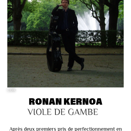
©DR
RONAN KERNOA
VIOLE DE GAMBE
Après deux premiers prix de perfectionnement en