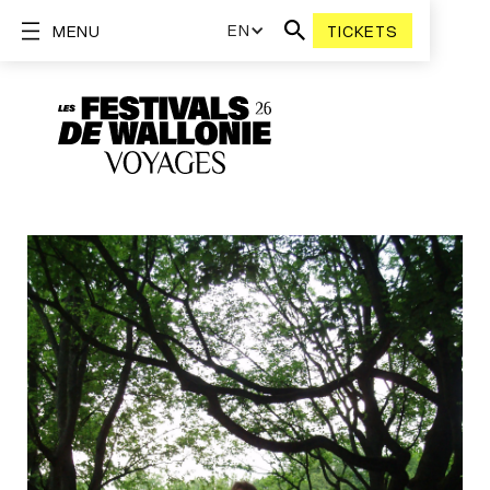
EN
MENU
TICKETS