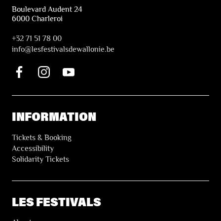
Boulevard Audent 24
6000 Charleroi
+32 71 51 78 00
i
nfo@lesfestivalsdewallonie.be
INFORMATION
Tickets & Booking
Accessibility
Solidarity Tickets
LES FESTIVALS