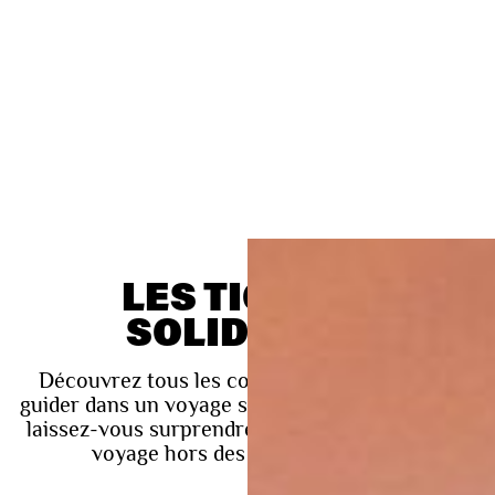
LES TICKETS
SOLIDAIRES
Découvrez tous les concerts et laissez-vous
guider dans un voyage sonore. Ouvrez vos sens,
laissez-vous surprendre et embarquez pour un
voyage hors des sentiers battus !