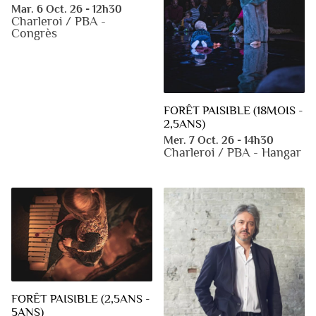
Mar. 6 Oct. 26 - 12h30
Charleroi / PBA -
Congrès
FORÊT PAISIBLE (18MOIS -
2,5ANS)
Mer. 7 Oct. 26 - 14h30
Charleroi / PBA - Hangar
FORÊT PAISIBLE (2,5ANS -
5ANS)