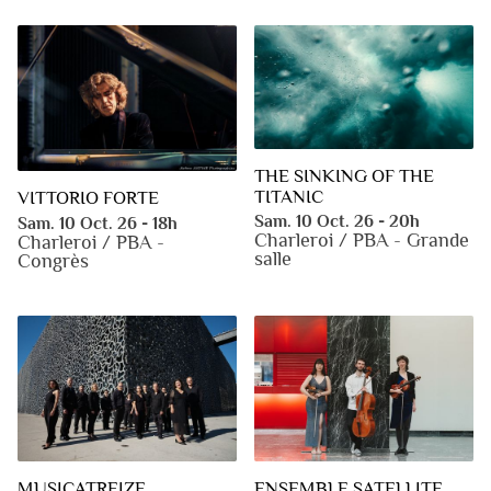
THE SINKING OF THE
TITANIC
VITTORIO FORTE
Sam. 10 Oct. 26 - 20h
Sam. 10 Oct. 26 - 18h
Charleroi / PBA - Grande
Charleroi / PBA -
salle
Congrès
MUSICATREIZE
ENSEMBLE SATELLITE