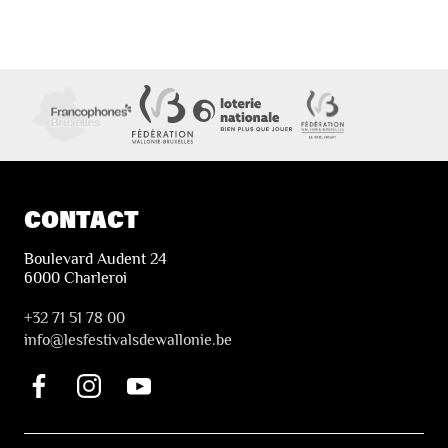
CONTACT
Boulevard Audent 24
6000 Charleroi
+32 71 51 78 00
i
nfo@lesfestivalsdewallonie.be