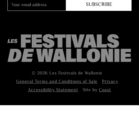
© 2026 Les Festivals de Wallonie
General Terms and Conditions of Sale
Privacy
Accessibility Statement
Site by
Coast