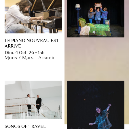
LE PIANO NOUVEAU EST
PENKA, LA VACHE
ARRIVÉ
BULGARE 7+
Dim. 4 Oct. 26 - 15h
Dim. 4 Oct. 26 - 16h
Mons / Mars - Arsonic
Mons / Mars - Théâtre le
Manège
SONGS OF TRAVEL