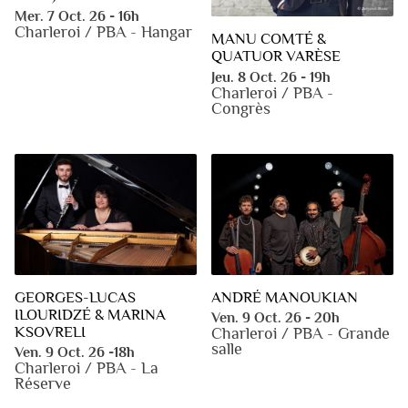
Mer. 7 Oct. 26 - 16h
Charleroi / PBA - Hangar
MANU COMTÉ &
QUATUOR VARÈSE
Jeu. 8 Oct. 26 - 19h
Charleroi / PBA -
Congrès
GEORGES-LUCAS
ANDRÉ MANOUKIAN
ILOURIDZÉ & MARINA
Ven. 9 Oct. 26 - 20h
KSOVRELI
Charleroi / PBA - Grande
salle
Ven. 9 Oct. 26 -18h
Charleroi / PBA - La
Réserve