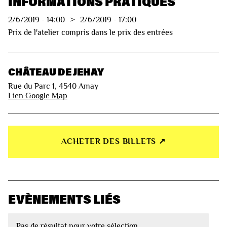
INFORMATIONS PRATIQUES
2/6/2019
-
14:00
>
2/6/2019
-
17:00
Prix de l'atelier compris dans le prix des entrées
CHÂTEAU DE JEHAY
Rue du Parc 1, 4540 Amay
Lien Google Map
ACHETER DES BILLETS ↗︎
EVÈNEMENTS LIÉS
Pas de résultat pour votre sélection.