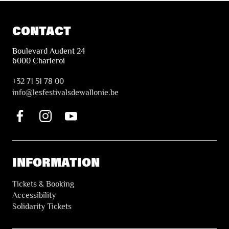
CONTACT
Boulevard Audent 24
6000 Charleroi
+32 71 51 78 00
i
nfo@lesfestivalsdewallonie.be
INFORMATION
Tickets & Booking
Accessibility
Solidarity Tickets