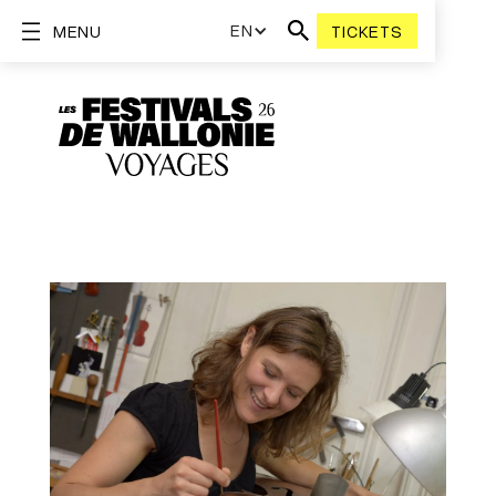
EN
MENU
TICKETS