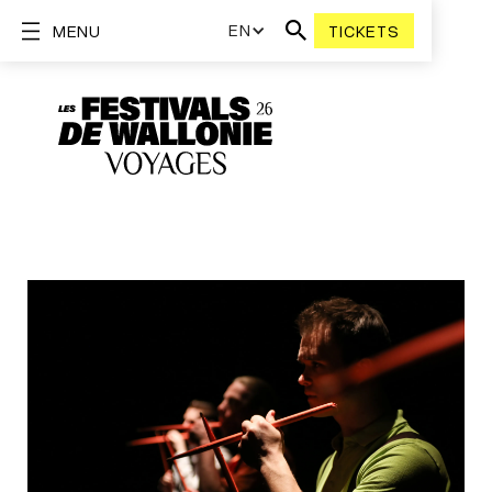
EN
MENU
TICKETS