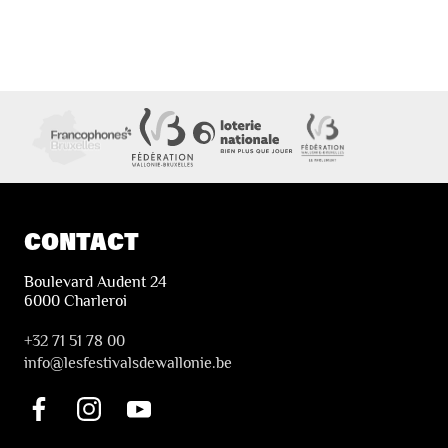
CONTACT
Boulevard Audent 24
6000 Charleroi
+32 71 51 78 00
i
nfo@lesfestivalsdewallonie.be