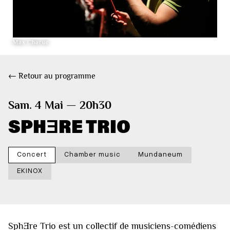
Max Charue
← Retour au programme
Sam. 4 Mai — 20h30
SPHƎRE TRIO
Concert
Chamber music
Mundaneum
EKINOX
SphƎre Trio est un collectif de musiciens-comédiens