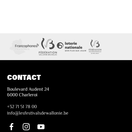
CONTACT
Boulevard Audent 24
6000 Charleroi
+32 71 51 78 00
i
nfo@lesfestivalsdewallonie.be