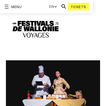
EN
MENU
TICKETS