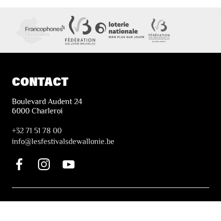
CONTACT
Boulevard Audent 24
6000 Charleroi
+32 71 51 78 00
i
nfo@lesfestivalsdewallonie.be
INFORMATION