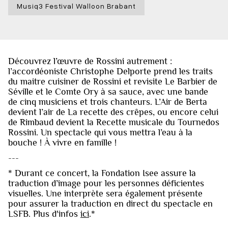
Musiq3 Festival Walloon Brabant
Découvrez l’œuvre de Rossini autrement :
l’accordéoniste Christophe Delporte prend les traits
du maitre cuisiner de Rossini et revisite Le Barbier de
Séville et le Comte Ory à sa sauce, avec une bande
de cinq musiciens et trois chanteurs. L’Air de Berta
devient l’air de La recette des crêpes, ou encore celui
de Rimbaud devient la Recette musicale du Tournedos
Rossini. Un spectacle qui vous mettra l’eau à la
bouche ! À vivre en famille !
---
* Durant ce concert, la Fondation Isee assure la
traduction d’image pour les personnes déficientes
visuelles. Une interprète sera également présente
pour assurer la traduction en direct du spectacle en
LSFB. Plus d'infos
ici
.*