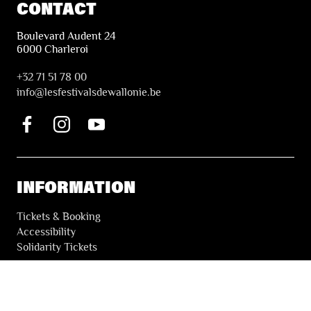
CONTACT
Boulevard Audent 24
6000 Charleroi
+32 71 51 78 00
i
nfo@lesfestivalsdewallonie.be
INFORMATION
Tickets & Booking
Accessibility
Solidarity Tickets
LES FESTIVALS