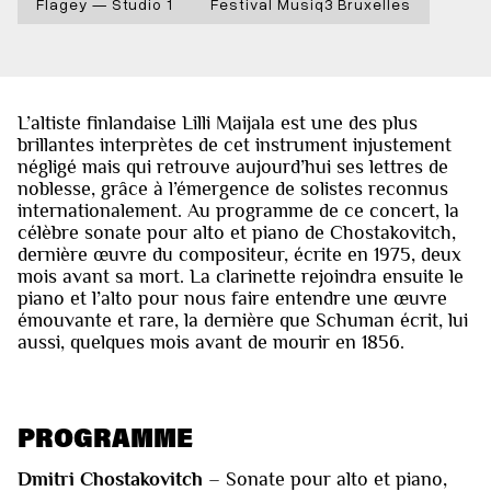
Flagey — Studio 1
Festival Musiq3 Bruxelles
L’altiste finlandaise Lilli Maijala est une des plus
brillantes interprètes de cet instrument injustement
négligé mais qui retrouve aujourd’hui ses lettres de
noblesse, grâce à l’émergence de solistes reconnus
internationalement. Au programme de ce concert, la
célèbre sonate pour alto et piano de Chostakovitch,
dernière œuvre du compositeur, écrite en 1975, deux
mois avant sa mort. La clarinette rejoindra ensuite le
piano et l’alto pour nous faire entendre une œuvre
émouvante et rare, la dernière que Schuman écrit, lui
aussi, quelques mois avant de mourir en 1856.
PROGRAMME
Dmitri Chostakovitch
– Sonate pour alto et piano,