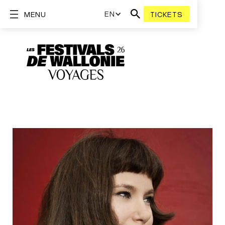
EN
MENU
TICKETS