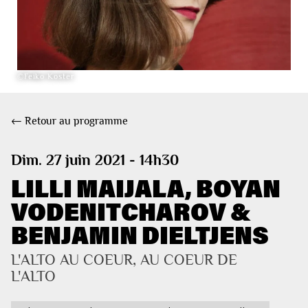
©Feiko Koster
← Retour au programme
Dim. 27 juin 2021 - 14h30
LILLI MAIJALA, BOYAN
VODENITCHAROV &
BENJAMIN DIELTJENS
L'ALTO AU COEUR, AU COEUR DE 
L'ALTO 