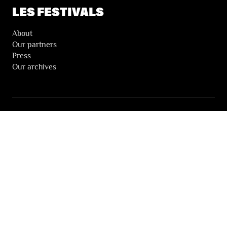
LES FESTIVALS
About
Our partners
Press
Our archives
THE FESTIVALS NEWSLETTER