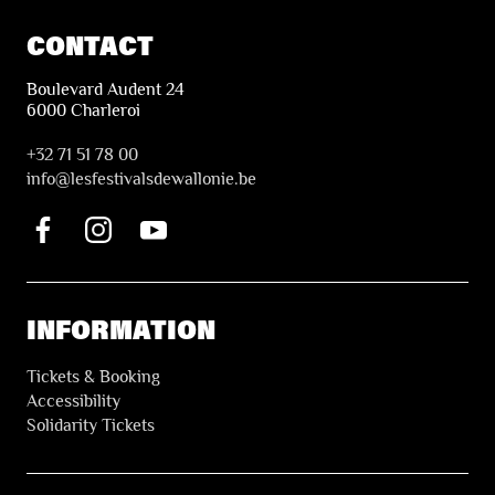
CONTACT
Boulevard Audent 24
6000 Charleroi
+32 71 51 78 00
i
nfo@lesfestivalsdewallonie.be
INFORMATION
Tickets & Booking
Accessibility
Solidarity Tickets