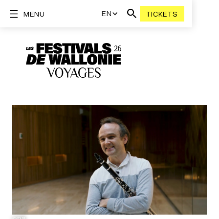
EN
MENU
TICKETS