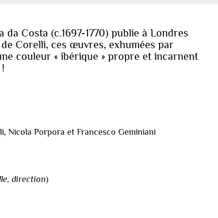
a da Costa (c.1697-1770) publie à Londres
e de Corelli, ces œuvres, exhumées par
ne couleur « ibérique » propre et incarnent
!
li, Nicola Porpora et Francesco Geminiani
le, direction
)