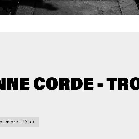
NE CORDE - TR
ptembre (Liège)