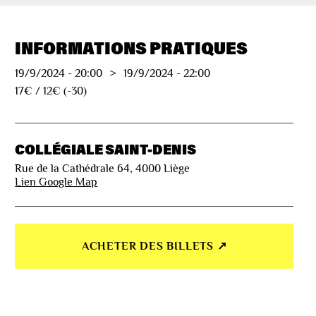
INFORMATIONS PRATIQUES
19/9/2024
-
20:00
>
19/9/2024
-
22:00
17€ / 12€ (-30)
COLLÉGIALE SAINT-DENIS
Rue de la Cathédrale 64, 4000 Liège
Lien Google Map
ACHETER DES BILLETS ↗︎