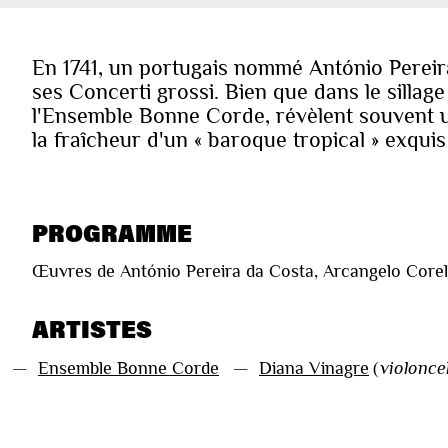
En 1741, un portugais nommé António Pereir
ses Concerti grossi. Bien que dans le sillag
l'Ensemble Bonne Corde, révèlent souvent u
la fraîcheur d'un « baroque tropical » exquis 
PROGRAMME
Œuvres de António Pereira da Costa, Arcangelo Corel
ARTISTES
—
Ensemble Bonne Corde
—
Diana Vinagre
(
violoncel