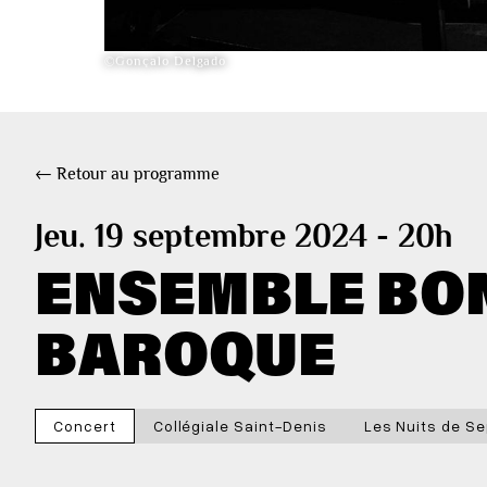
©Gonçalo Delgado
← Retour au programme
Jeu. 19 septembre 2024 - 20h
ENSEMBLE BON
BAROQUE
Concert
Collégiale Saint-Denis
Les Nuits de Se