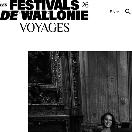
EN
Program
Projects
Artists