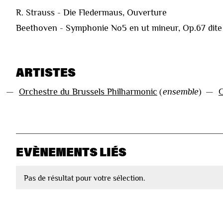
R. Strauss - Die Fledermaus, Ouverture
Beethoven - Symphonie No5 en ut mineur, Op.67 dit
ARTISTES
—
Orchestre du Brussels Philharmonic
(
ensemble
)
—
G
EVÈNEMENTS LIÉS
Pas de résultat pour votre sélection.