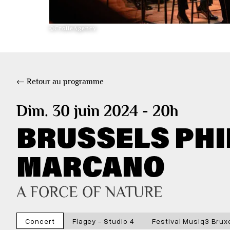
©CrolleAgency
← Retour au programme
Dim. 30 juin 2024 - 20h
BRUSSELS PH
MARCANO
A FORCE OF NATURE
Concert
Flagey - Studio 4
Festival Musiq3 Brux