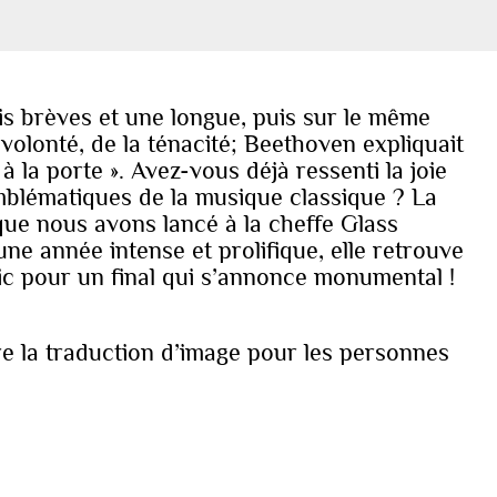
is brèves et une longue, puis sur le même
a volonté, de la ténacité; Beethoven expliquait
 à la porte ». Avez-vous déjà ressenti la joie
mblématiques de la musique classique ? La
que nous avons lancé à la cheffe Glass
ne année intense et prolifique, elle retrouve
c pour un final qui s’annonce monumental !
re la traduction d’image pour les personnes