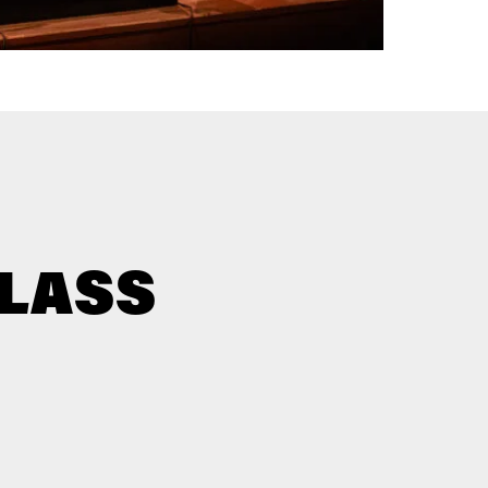
GLASS