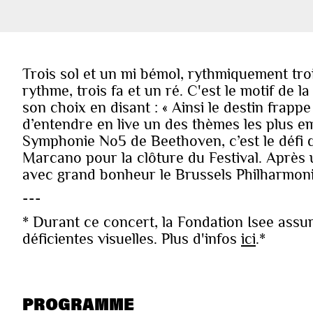
Trois sol et un mi bémol, rythmiquement tro
rythme, trois fa et un ré. C'est le motif de l
son choix en disant : « Ainsi le destin frappe
d’entendre en live un des thèmes les plus e
Symphonie No5 de Beethoven, c’est le défi 
Marcano pour la clôture du Festival. Après u
avec grand bonheur le Brussels Philharmoni
---
* Durant ce concert, la Fondation Isee assu
déficientes visuelles. Plus d'infos
ici
.*
PROGRAMME