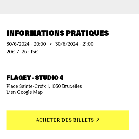
INFORMATIONS PRATIQUES
30/6/2024
-
20:00
>
30/6/2024
-
21:00
20€ / -26 : 15€
FLAGEY - STUDIO 4
Place Sainte-Croix 1, 1050 Bruxelles
Lien Google Map
ACHETER DES BILLETS ↗︎