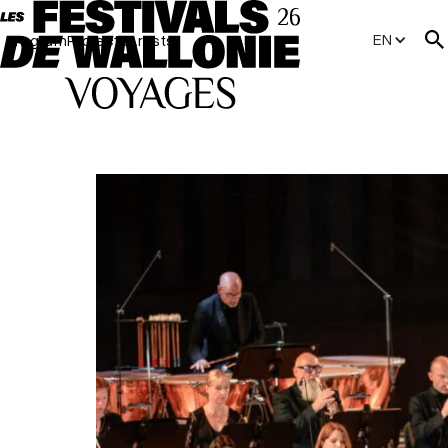
EN
Program
Projects
Artists