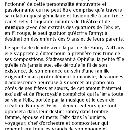
fictionnel de cette personnalité émouvante et
passionnante qui ne peut être comprise qu’à travers
sa relation quasi gémellaire et fusionnelle à son frère
cadet Felix. Cinquante minutes de
théâtre
et de
musique
(avec des extraits des quatuors de Felix et,
en fil rouge, le seul quatuor qu’écrira Fanny) à
destination des enfants dès 9 ans et de leurs parents.
Le spectacle débute avec la parole de Fanny. A 41 ans,
elle s’apprête à éditer pour la première fois l’une de
ses compositions. S’adressant à Ophélie, la petite fille
qu’elle n’a jamais eue, elle déroule le fil de son
existence, de son enfance au sein d’une famille
exigeante mais profondément humaniste, des années
d’adolescence heureuse à s’exercer au piano aux
côtés de ses frères et sœurs, de cet amour fraternel
exclusif et de l’incroyable complicité qui la liera toute
sa vie à Felix, portée par la musique et le désir de
création. Fanny et Felix … deux créateurs que tout
opposera dans leur destin: Fanny dans l’ombre,
femme, épouse et mère; Felix dans la lumière,
voyageur, chef d’orchestre et compositeur qui
rencontrera tous les grands de son époque et