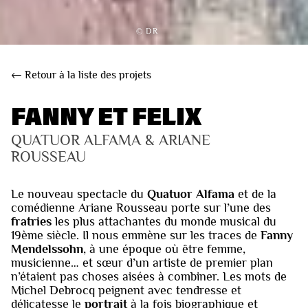
© DR
← Retour à la liste des projets
FANNY ET FELIX
QUATUOR ALFAMA & ARIANE 
ROUSSEAU
Le nouveau spectacle du
Quatuor Alfama
et de la
comédienne Ariane Rousseau porte sur l’une des
fratries
les plus attachantes du monde musical du
19ème siècle. Il nous emmène sur les traces de
Fanny
Mendelssohn
, à une époque où être femme,
musicienne… et sœur d’un artiste de premier plan
n’étaient pas choses aisées à combiner. Les mots de
Michel Debrocq peignent avec tendresse et
délicatesse le
portrait
à la fois biographique et