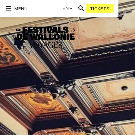
EN
MENU
TICKETS