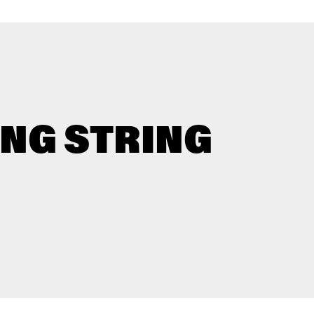
ING STRING