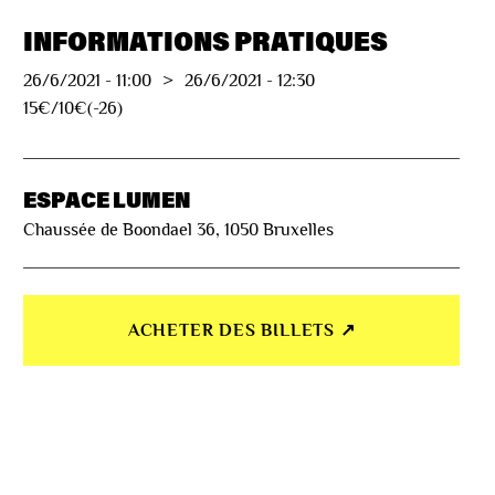
INFORMATIONS PRATIQUES
26/6/2021
-
11:00
>
26/6/2021
-
12:30
15€/10€(-26)
ESPACE LUMEN
Chaussée de Boondael 36, 1050 Bruxelles
ACHETER DES BILLETS ↗︎