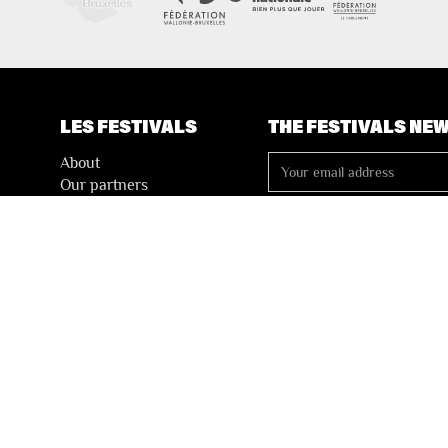
LES FESTIVALS
THE FESTIVALS NE
About
Our partners
Press
Our archives