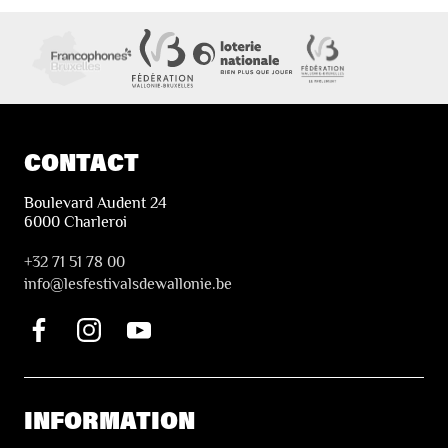
CONTACT
Boulevard Audent 24
6000 Charleroi
+32 71 51 78 00
i
nfo@lesfestivalsdewallonie.be
INFORMATION