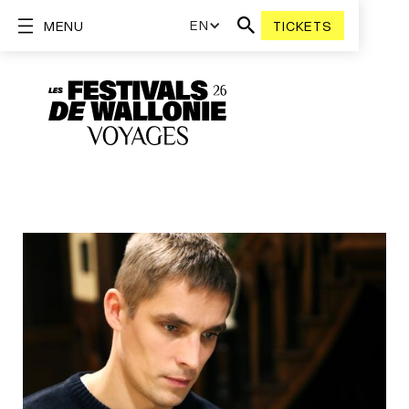
EN
MENU
TICKETS