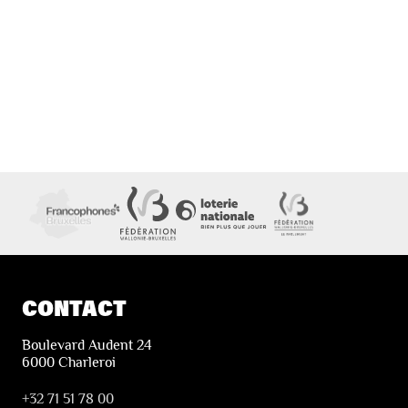
CONTACT
Boulevard Audent 24
6000 Charleroi
+32 71 51 78 00