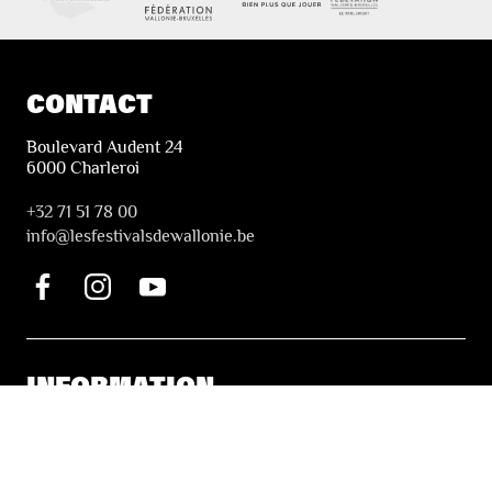
CONTACT
Boulevard Audent 24
6000 Charleroi
+32 71 51 78 00
i
nfo@lesfestivalsdewallonie.be
INFORMATION
Tickets & Booking
Accessibility
Solidarity Tickets