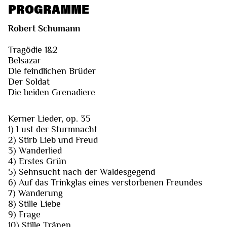
PROGRAMME
Robert Schumann
Tragödie 1&2
Belsazar
Die feindlichen Brüder
Der Soldat
Die beiden Grenadiere
Kerner Lieder, op. 35
1) Lust der Sturmnacht
2) Stirb Lieb und Freud
3) Wanderlied
4) Erstes Grün
5) Sehnsucht nach der Waldesgegend
6) Auf das Trinkglas eines verstorbenen Freundes
7) Wanderung
8) Stille Liebe
9) Frage
10) Stille Tränen