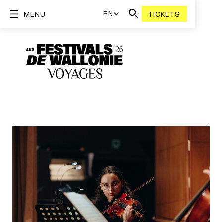
EN
MENU
TICKETS