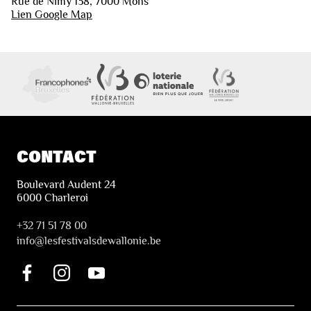
Rue de Nimy 138, 7000 Mons
Lien Google Map
CONTACT
Boulevard Audent 24
6000 Charleroi
+32 71 51 78 00
i
nfo@lesfestivalsdewallonie.be