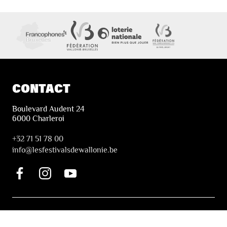
CONTACT
Boulevard Audent 24
6000 Charleroi
+32 71 51 78 00
i
nfo@lesfestivalsdewallonie.be
INFORMATION