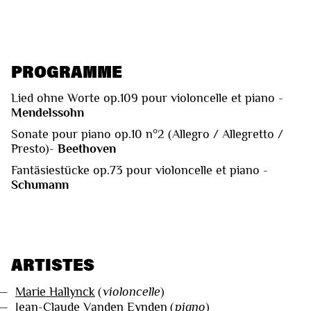
PROGRAMME
Lied ohne Worte op.109 pour violoncelle et piano -
Mendelssohn
Sonate pour piano op.10 n°2 (Allegro / Allegretto /
Presto)-
Beethoven
Fantäsiestücke op.73 pour violoncelle et piano -
Schumann
ARTISTES
—
Marie Hallynck
(
violoncelle
)
—
Jean-Claude Vanden Eynden
(
piano
)