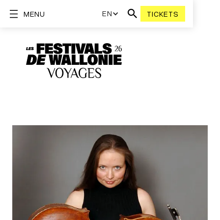
EN
MENU
TICKETS