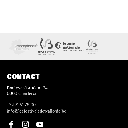
CONTACT
Boulevard Audent 24
6000 Charleroi
+32 71 51 78 00
i
nfo@lesfestivalsdewallonie.be