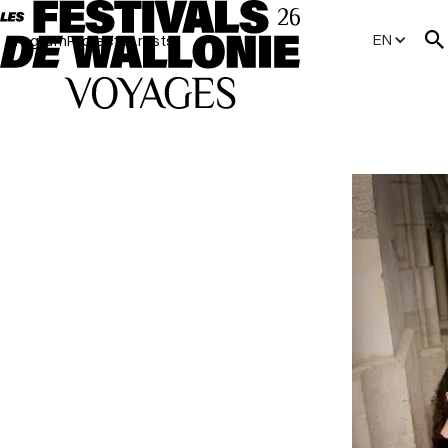
EN
Program
Projects
Artists