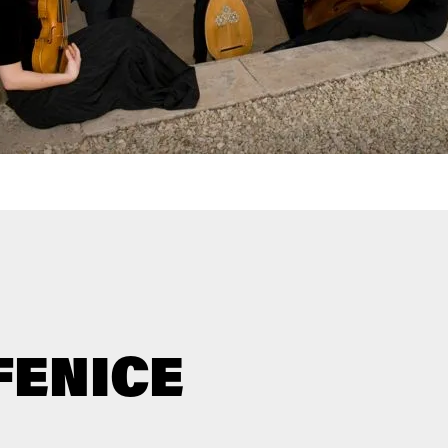
FENICE