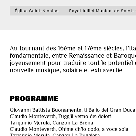
Église Saint-Nicolas
Royal Juillet Musical de Saint
Au tournant des 16ème et 17ème siècles, l’Ita
fondamentale, entre Renaissance et Baroque
joyeusement pour traduire tout le potentiel e
nouvelle musique, solaire et extravertie.
PROGRAMME
Giovanni Battista Buonamente, Il Ballo del Gran Duca
Claudio Monteverdi, Fugg’il verno dei dolori
Tarquinio Merula, Canzon La Brena
Claudio Monteverdi, Ohime ch’io codo, a voce sola
Tarquinio Merula, Canzon La Ruggiera