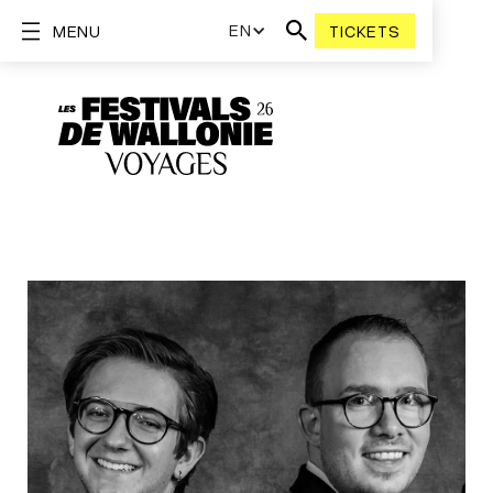
EN
MENU
TICKETS