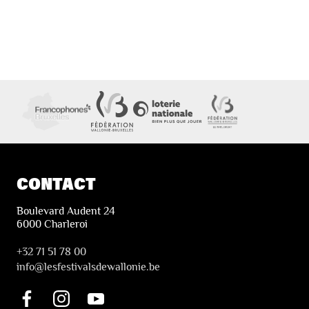
CONTACT
Boulevard Audent 24
6000 Charleroi
+32 71 51 78 00
i
nfo@lesfestivalsdewallonie.be