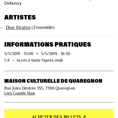
Debussy
ARTISTES
—
Duo Stratos
(
Ensemble
)
INFORMATIONS PRATIQUES
5/5/2019
-
15:00
>
5/5/2019
-
16:30
5 € — Accès à toute l'après-midi
MAISON CULTURELLE DE QUAREGNON
Rue Jules Destrée 355, 7390 Quaregnon
Lien Google Map
ACHETER DES BILLETS ↗︎