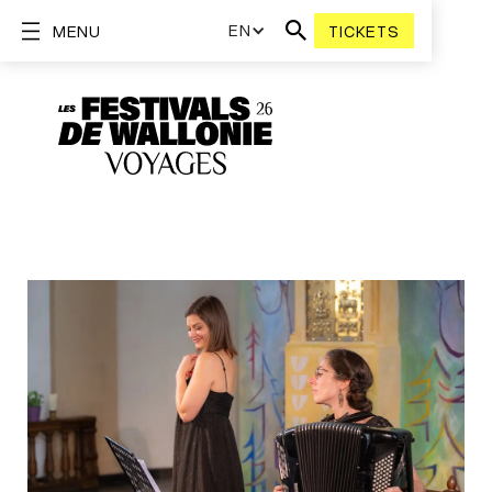
EN
MENU
TICKETS