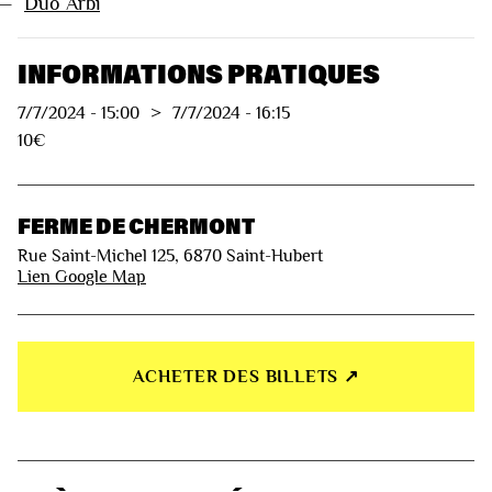
—
Duo Arbi
INFORMATIONS PRATIQUES
7/7/2024
-
15:00
>
7/7/2024
-
16:15
10€
FERME DE CHERMONT
Rue Saint-Michel 125, 6870 Saint-Hubert
Lien Google Map
ACHETER DES BILLETS ↗︎