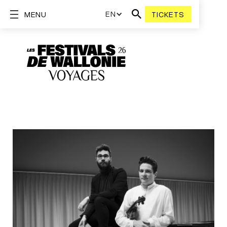
EN
MENU
TICKETS