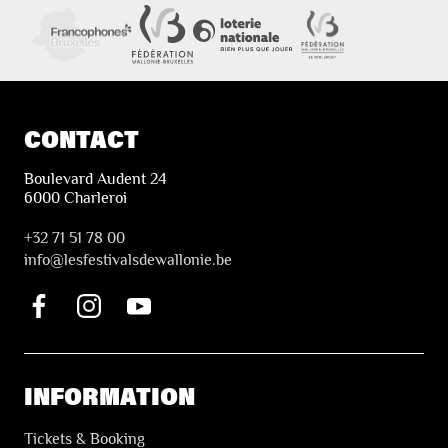
CONTACT
Boulevard Audent 24
6000 Charleroi
+32 71 51 78 00
i
nfo@lesfestivalsdewallonie.be
INFORMATION
Tickets & Booking