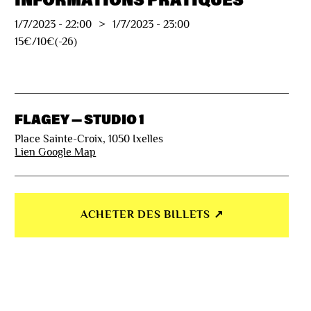
1/7/2023
-
22:00
>
1/7/2023
-
23:00
15€/10€(-26)
FLAGEY — STUDIO 1
Place Sainte-Croix, 1050 Ixelles
Lien Google Map
ACHETER DES BILLETS ↗︎