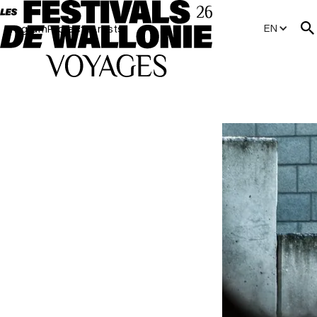
EN
Program
Projects
Artists