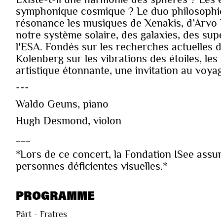
symphonique cosmique ? Le duo philosophico
résonance les musiques de Xenakis, d’Arvo P
notre système solaire, des galaxies, des s
l'ESA. Fondés sur les recherches actuelles 
Kolenberg sur les vibrations des étoiles, le
artistique étonnante, une invitation au voyag
---
Waldo Geuns, piano
Hugh Desmond, violon
___
*Lors de ce concert, la Fondation ISee assu
personnes déficientes visuelles.*
PROGRAMME
Pärt - Fratres