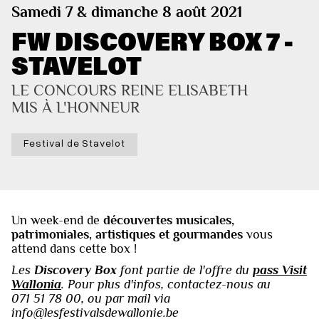
Samedi 7 & dimanche 8 août 2021
FW DISCOVERY BOX 7 -
STAVELOT
LE CONCOURS REINE ELISABETH 
MIS À L'HONNEUR
Festival de Stavelot
Un week-end de
découvertes musicales,
patrimoniales, artistiques et gourmandes
vous
attend dans cette box !‍‍
Les
Discovery Box
font partie de l'offre du
pass Visit
Wallonia
. Pour plus d'infos, contactez-nous au
071 51 78 00, ou par mail via
info@lesfestivalsdewallonie.be