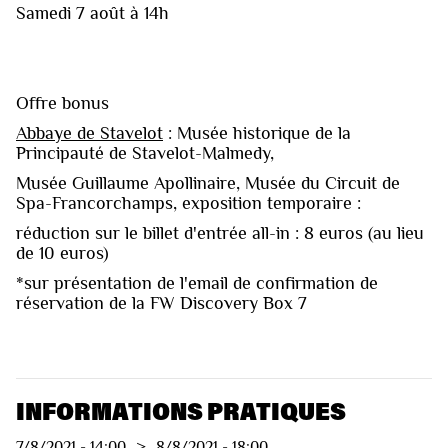
Samedi 7 août à 14h
Offre bonus
Abbaye de Stavelot
: Musée historique de la
Principauté de Stavelot-Malmedy,
Musée Guillaume Apollinaire, Musée du Circuit de
Spa-Francorchamps, exposition temporaire :
réduction sur le billet d'entrée all-in : 8 euros (au lieu
de 10 euros)
*sur présentation de l'email de confirmation de
réservation de la FW Discovery Box 7
INFORMATIONS PRATIQUES
7/8/2021
-
14:00
>
8/8/2021
-
18:00