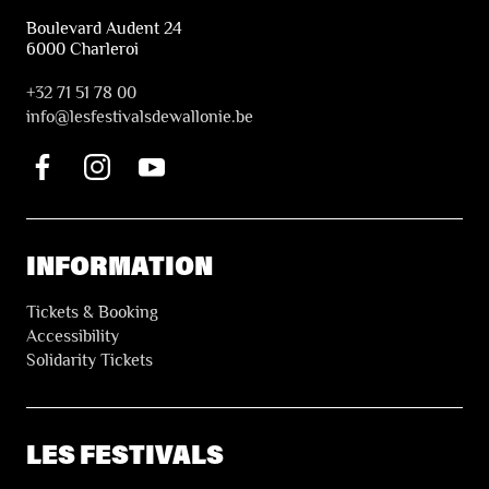
Boulevard Audent 24
6000 Charleroi
+32 71 51 78 00
i
nfo@lesfestivalsdewallonie.be
INFORMATION
Tickets & Booking
Accessibility
Solidarity Tickets
LES FESTIVALS