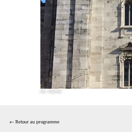
©S. Vanesse
← Retour au programme