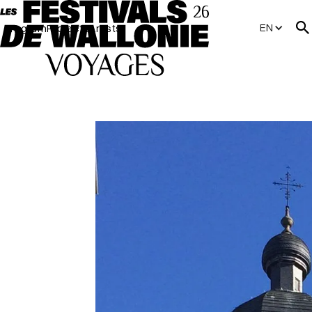
EN
Program
Projects
Artists