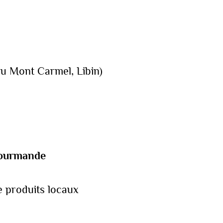
du Mont Carmel, Libin)
 gourmande
e produits locaux