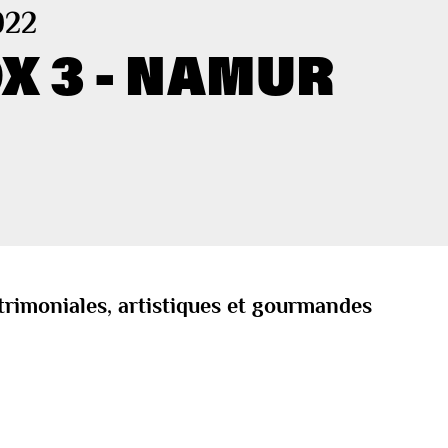
022
X 3 - NAMUR
trimoniales, artistiques et gourmandes