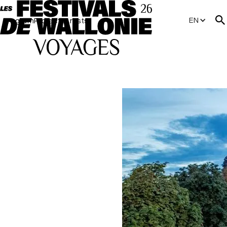
EN
Program
Projects
Artists