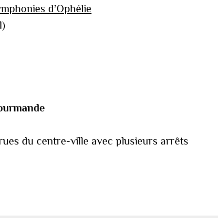
Symphonies d’Ophélie
l)
 gourmande
ues du centre-ville avec plusieurs arrêts