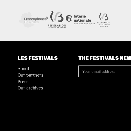
LES FESTIVALS
THE FESTIVALS NE
About
Our partners
Press
Our archives