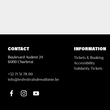
CONTACT
INFORMATION
Boulevard Audent 24
Tickets & Booking
6000 Charleroi
Accessibility
Solidarity Tickets
+32 71 51 78 00
i
nfo@lesfestivalsdewallonie.be