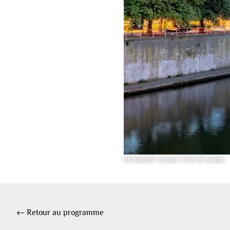
©Citadelle Namur-Ville de Namur
← Retour au programme