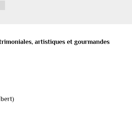
trimoniales, artistiques et gourmandes
ubert)