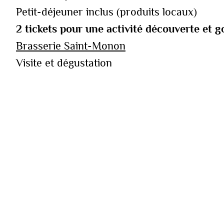
Petit-déjeuner inclus (produits locaux)
2 tickets pour une activité découverte et
Brasserie Saint-Monon
Visite et dégustation
Samedi 2 juillet à 14h