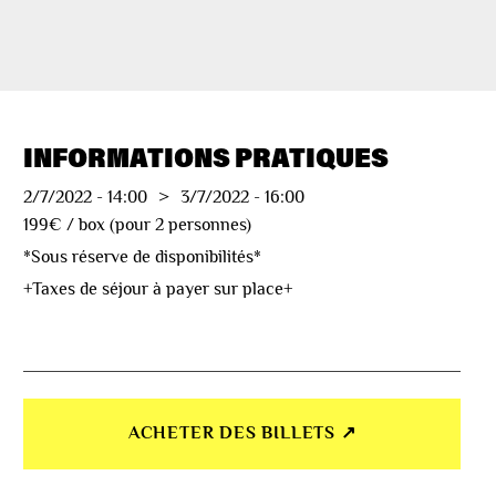
INFORMATIONS PRATIQUES
2/7/2022
-
14:00
>
3/7/2022
-
16:00
199€ / box (pour 2 personnes)
*Sous réserve de disponibilités*
+Taxes de séjour à payer sur place+
ACHETER DES BILLETS ↗︎