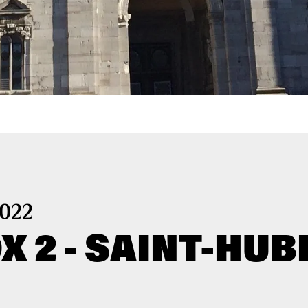
2022
 2 - SAINT-HUB