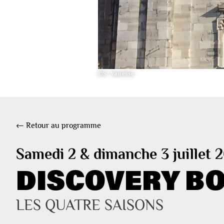
©S. Vanesse
← Retour au programme
Samedi 2 & dimanche 3 juillet 
DISCOVERY BOX
LES QUATRE SAISONS