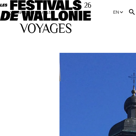
EN
Program
Projects
Artists