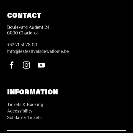
CONTACT
Boulevard Audent 24
6000 Charleroi
+32 71 51 78 00
i
nfo@lesfestivalsdewallonie.be
INFORMATION
Tickets & Booking
Accessibility
Solidarity Tickets