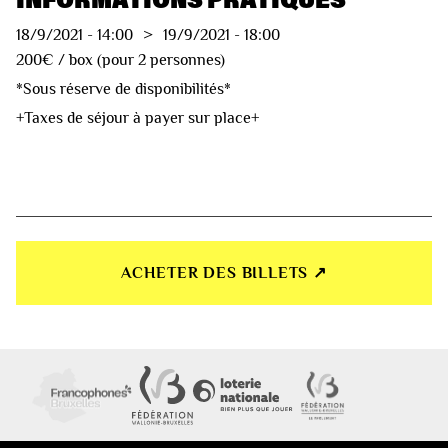
18/9/2021
-
14:00
>
19/9/2021
-
18:00
200€ / box (pour 2 personnes)
*Sous réserve de disponibilités*
+Taxes de séjour à payer sur place+
ACHETER DES BILLETS ↗︎