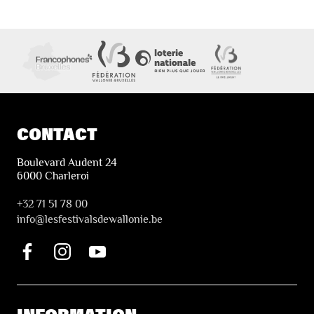
CONTACT
Boulevard Audent 24
6000 Charleroi
+32 71 51 78 00
i
nfo@lesfestivalsdewallonie.be