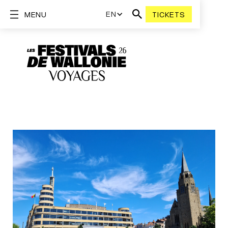
EN
MENU
TICKETS