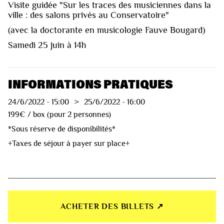
Visite guidée "Sur les traces des musiciennes dans la
ville : des salons privés au Conservatoire"
(avec la doctorante en musicologie Fauve Bougard)
Samedi 25 juin à 14h
INFORMATIONS PRATIQUES
24/6/2022
-
15:00
>
25/6/2022
-
16:00
199€ / box (pour 2 personnes)
*Sous réserve de disponibilités*
+Taxes de séjour à payer sur place+
ACHETER DES BILLETS ↗︎