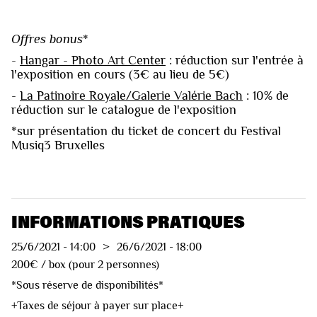
Offres bonus
*
-
Hangar - Photo Art Center
: réduction sur l'entrée à
l'exposition en cours (3€ au lieu de 5€)
-
La Patinoire Royale/Galerie Valérie Bach
: 10% de
réduction sur le catalogue de l'exposition
*sur présentation du ticket de concert du Festival
Musiq3 Bruxelles
INFORMATIONS PRATIQUES
25/6/2021
-
14:00
>
26/6/2021
-
18:00
200€ / box (pour 2 personnes)
*Sous réserve de disponibilités*
+Taxes de séjour à payer sur place+