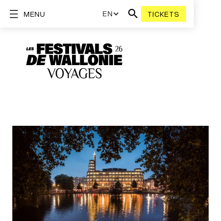
EN
MENU
TICKETS