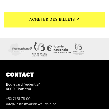
ACHETER DES BILLETS ↗︎
CONTACT
Boulevard Audent 24
6000 Charleroi
+32 71 51 78 00
i
nfo@lesfestivalsdewallonie.be