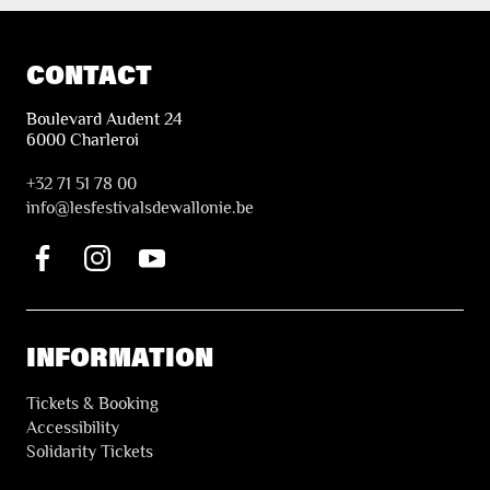
CONTACT
Boulevard Audent 24
6000 Charleroi
+32 71 51 78 00
i
nfo@lesfestivalsdewallonie.be
INFORMATION
Tickets & Booking
Accessibility
Solidarity Tickets