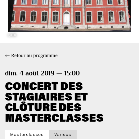
©DR
← Retour au programme
dim. 4 août 2019 — 15:00
CONCERT DES
STAGIAIRES ET
CLÔTURE DES
MASTERCLASSES
Masterclasses
Various