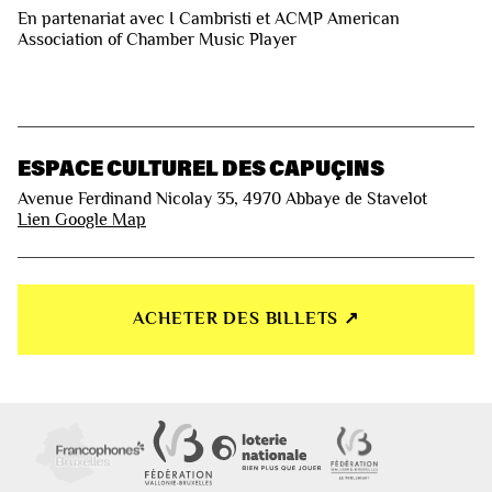
En partenariat avec I Cambristi et ACMP American
Association of Chamber Music Player
ESPACE CULTUREL DES CAPUÇINS
Avenue Ferdinand Nicolay 35, 4970 Abbaye de Stavelot
Lien Google Map
ACHETER DES BILLETS ↗︎