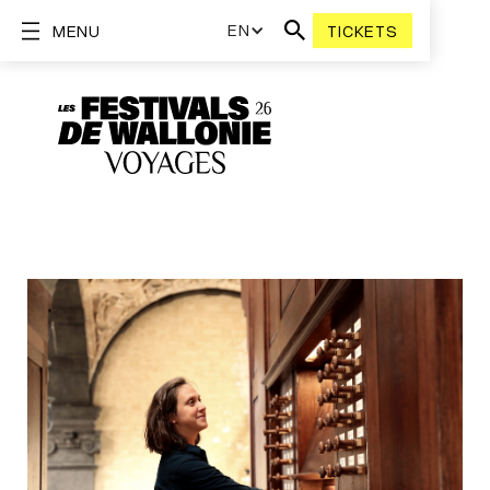
EN
MENU
TICKETS