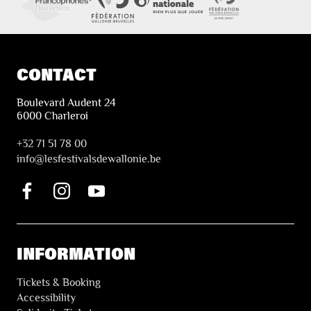
CONTACT
Boulevard Audent 24
6000 Charleroi
+32 71 51 78 00
i
nfo@lesfestivalsdewallonie.be
INFORMATION
Tickets & Booking
Accessibility