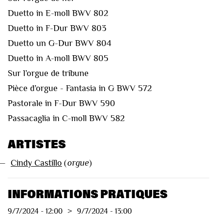
Duetto in E-moll BWV 802
Duetto in F-Dur BWV 803
Duetto un G-Dur BWV 804
Duetto in A-moll BWV 805
Sur l’orgue de tribune
Pièce d’orgue - Fantasia in G BWV 572
Pastorale in F-Dur BWV 590
Passacaglia in C-moll BWV 582
ARTISTES
—
Cindy Castillo
(
orgue
)
INFORMATIONS PRATIQUES
9/7/2024
-
12:00
>
9/7/2024
-
13:00