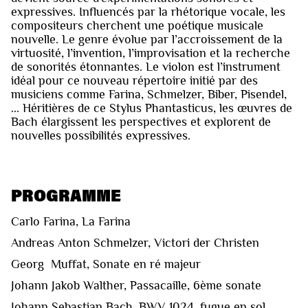
expressives. Influencés par la rhétorique vocale, les
compositeurs cherchent une poétique musicale
nouvelle. Le genre évolue par l’accroissement de la
virtuosité, l’invention, l’improvisation et la recherche
de sonorités étonnantes. Le violon est l’instrument
idéal pour ce nouveau répertoire initié par des
musiciens comme Farina, Schmelzer, Biber, Pisendel,
... Héritières de ce Stylus Phantasticus, les œuvres de
Bach élargissent les perspectives et explorent de
nouvelles possibilités expressives.
PROGRAMME
Carlo Farina, La Farina
Andreas Anton Schmelzer, Victori der Christen
Georg Muffat, Sonate en ré majeur
Johann Jakob Walther, Passacaille, 6ème sonate
Johann Sebastian Bach, BWV 1024, fugue en sol