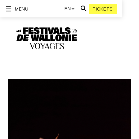
EN
MENU
TICKETS