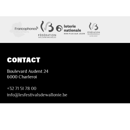
CONTACT
Boulevard Audent 24
6000 Charleroi
+32 71 51 78 00
i
nfo@lesfestivalsdewallonie.be