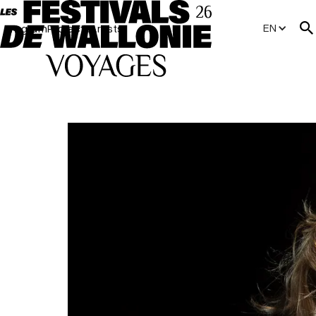
EN
Program
Projects
Artists