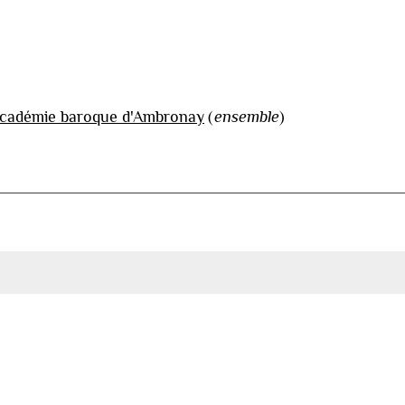
cadémie baroque d'Ambronay
(
ensemble
)