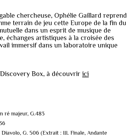
gable chercheuse, Ophélie Gaillard reprend
mme terrain de jeu cette Europe de la fin du
mutuelle dans un esprit de musique de
, échanges artistiques à la croisée des
avail immersif dans un laboratoire unique
d Discovery Box, à découvrir
ici
n ré majeur, G.483
:36
iavolo, G. 506 (Extrait : III. Finale, Andante