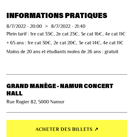
INFORMATIONS PRATIQUES
8/7/2022
-
20:00
>
8/7/2022
-
21:40
Plein tarif : 1re cat 33€, 2e cat 23€, 3e cat 16€, 4e cat 11€
+ 65 ans : 1re cat 30€, 2e cat 20€, 3e cat 14€, 4e cat 11€
Moins de 20 ans et étudiants moins de 26 ans : gratuit
GRAND MANÈGE - NAMUR CONCERT
HALL
Rue Rogier 82, 5000 Namur
ACHETER DES BILLETS ↗︎