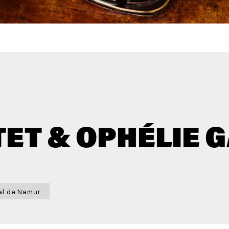
ET & OPHÉLIE 
al de Namur