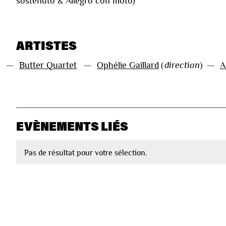
sostenuto & Allegro con moto)
ARTISTES
—
Butter Quartet
—
Ophélie Gaillard
(
direction
)
—
A
EVÈNEMENTS LIÉS
Pas de résultat pour votre sélection.