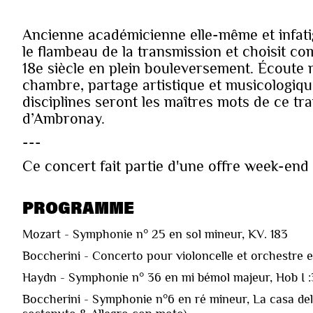
Ancienne académicienne elle-même et infati
le flambeau de la transmission et choisit co
18e siècle en plein bouleversement. Écoute 
chambre, partage artistique et musicologique
disciplines seront les maîtres mots de ce tr
d’Ambronay.
---
Ce concert fait partie d'une offre week-en
PROGRAMME
Mozart - Symphonie n° 25 en sol mineur, KV. 183
Boccherini - Concerto pour violoncelle et orchestre e
Haydn - Symphonie n° 36 en mi bémol majeur, Hob I 
Boccherini - Symphonie n°6 en ré mineur, La casa del D