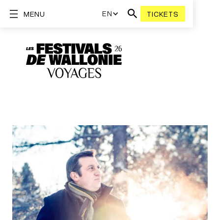
EN
MENU
TICKETS