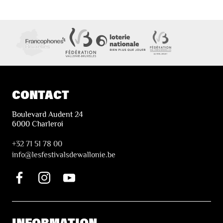
CONTACT
Boulevard Audent 24
6000 Charleroi
+32 71 51 78 00
i
nfo@lesfestivalsdewallonie.be
INFORMATION