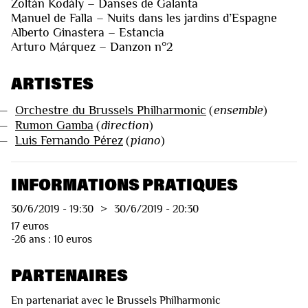
Zoltán Kodály – Danses de Galanta
Manuel de Falla – Nuits dans les jardins d’Espagne
Alberto Ginastera – Estancia
Arturo Márquez – Danzon n°2
ARTISTES
—
Orchestre du Brussels Philharmonic
(
ensemble
)
—
Rumon Gamba
(
direction
)
—
Luis Fernando Pérez
(
piano
)
INFORMATIONS PRATIQUES
30/6/2019
-
19:30
>
30/6/2019
-
20:30
17 euros
-26 ans : 10 euros
PARTENAIRES
En partenariat avec le Brussels Philharmonic