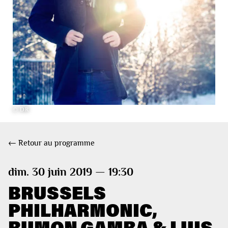
© DR
← Retour au programme
dim. 30 juin 2019 — 19:30
BRUSSELS
PHILHARMONIC,
RUMON GAMBA & LUIS