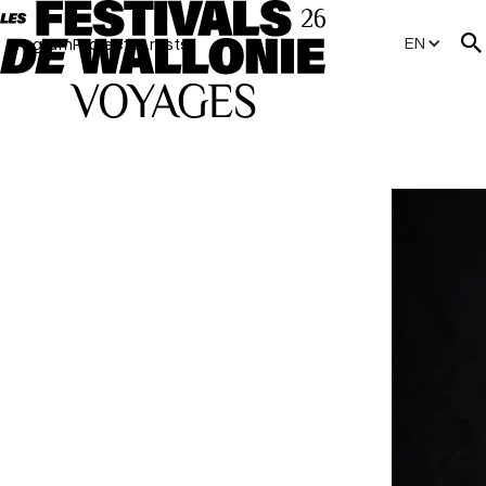
EN
Program
Projects
Artists