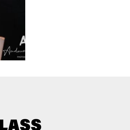
GLASS