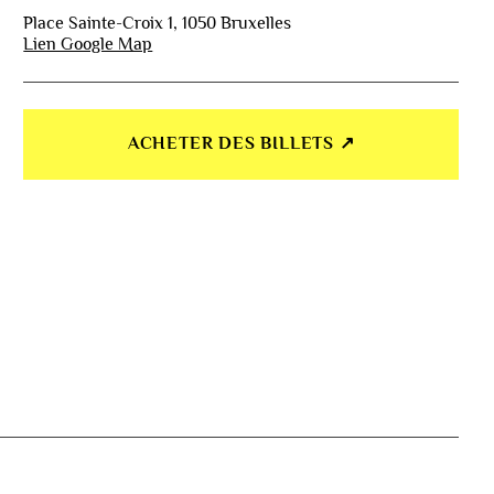
Place Sainte-Croix 1, 1050 Bruxelles
Lien Google Map
ACHETER DES BILLETS ↗︎