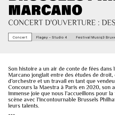
MARCANO
CONCERT D'OUVERTURE : DES
Concert
Flagey - Studio 4
Festival Musiq3 Brux
Son histoire a un air de conte de fées dans
Marcano jonglait entre des études de droit,
d’orchestre et un travail en tant que vendeu
Concours la Maestra à Paris en 2020, son a
immense joie que nous l’accueillons pour la 
scène avec l’incontournable Brussels Phil
leurs talents.
---