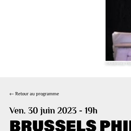
©Andreina Flo
← Retour au programme
Ven. 30 juin 2023 - 19h
BRUSSELS PH