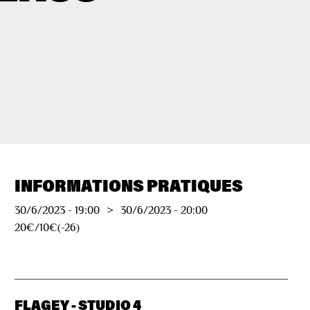
INFORMATIONS PRATIQUES
30/6/2023
-
19:00
>
30/6/2023
-
20:00
20€/10€(-26)
FLAGEY - STUDIO 4