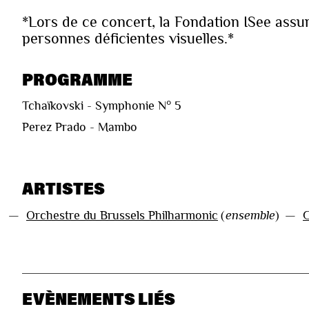
*Lors de ce concert, la Fondation ISee assu
personnes déficientes visuelles.*
PROGRAMME
Tchaïkovski - Symphonie N° 5
Perez Prado - Mambo
ARTISTES
—
Orchestre du Brussels Philharmonic
(
ensemble
)
—
G
EVÈNEMENTS LIÉS