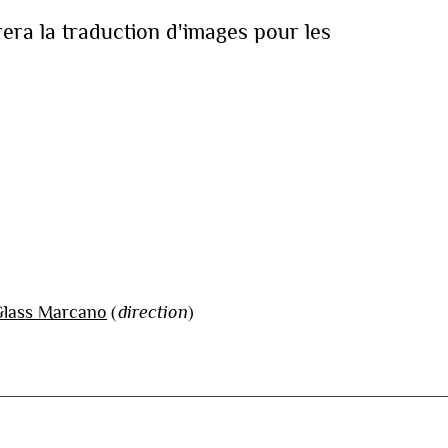
rera la traduction d'images pour les
lass Marcano
(
direction
)