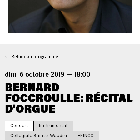
← Retour au programme
dim. 6 octobre 2019 — 18:00
BERNARD
FOCCROULLE: RÉCITAL
D'ORGUE
Concert
Instrumental
Collégiale Sainte-Waudru
EKINOX