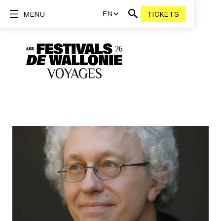
EN
MENU
TICKETS