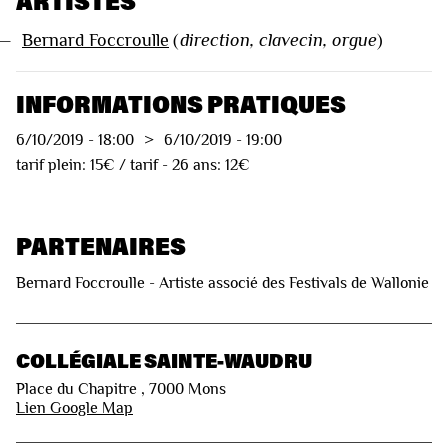
ARTISTES
—
Bernard Foccroulle
(
direction, clavecin, orgue
)
INFORMATIONS PRATIQUES
6/10/2019
-
18:00
>
6/10/2019
-
19:00
tarif plein: 15€ / tarif - 26 ans: 12€
PARTENAIRES
Bernard Foccroulle - Artiste associé des Festivals de Wallonie
COLLÉGIALE SAINTE-WAUDRU
Place du Chapitre , 7000 Mons
Lien Google Map