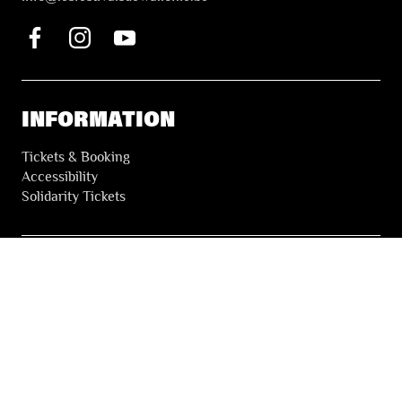
INFORMATION
Tickets & Booking
Accessibility
Solidarity Tickets
LES FESTIVALS
About
Our partners
Press
Our archives