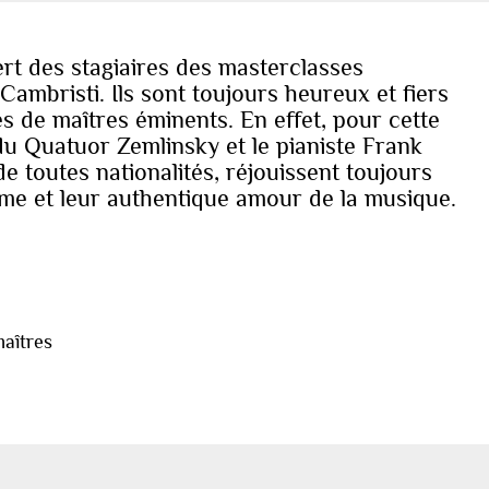
ert des stagiaires des masterclasses
 Cambristi. Ils sont toujours heureux et fiers
ès de maîtres éminents. En effet, pour cette
du Quatuor Zemlinsky et le pianiste Frank
de toutes nationalités, réjouissent toujours
asme et leur authentique amour de la musique.
aîtres