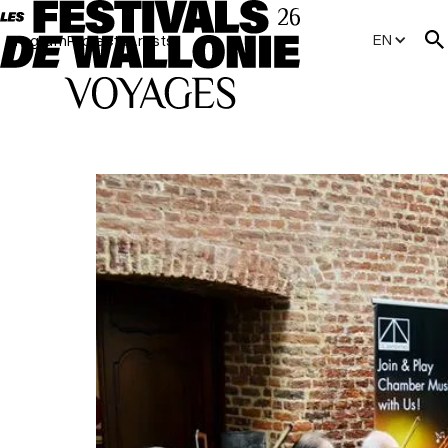
EN
Program
Projects
Artists