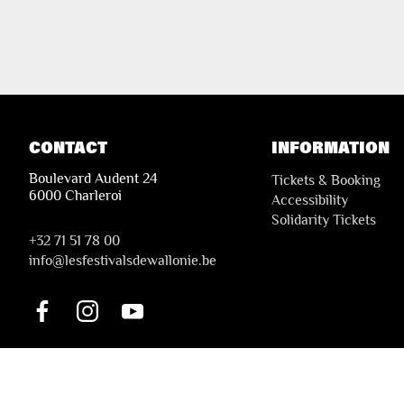
CONTACT
INFORMATION
Boulevard Audent 24
Tickets & Booking
6000 Charleroi
Accessibility
Solidarity Tickets
+32 71 51 78 00
i
nfo@lesfestivalsdewallonie.be