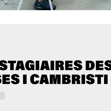
 STAGIAIRES DE
S I CAMBRISTI
t