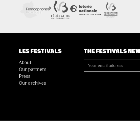
LES FESTIVALS
THE FESTIVALS NE
About
Our partners
Press
Our archives