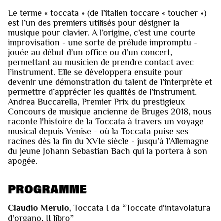
Le terme « toccata » (de l’italien toccare « toucher »)
est l’un des premiers utilisés pour désigner la
musique pour clavier. A l’origine, c’est une courte
improvisation - une sorte de prélude impromptu -
jouée au début d’un office ou d’un concert,
permettant au musicien de prendre contact avec
l’instrument. Elle se développera ensuite pour
devenir une démonstration du talent de l’interprète et
permettre d’apprécier les qualités de l’instrument.
Andrea Buccarella, Premier Prix du prestigieux
Concours de musique ancienne de Bruges 2018, nous
raconte l'histoire de la Toccata à travers un voyage
musical depuis Venise - où la Toccata puise ses
racines dès la fin du XVIe siècle - jusqu’à l’Allemagne
du jeune Johann Sebastian Bach qui la portera à son
apogée.
PROGRAMME
Claudio Merulo
, Toccata I da “Toccate d'intavolatura
d'organo, II libro”