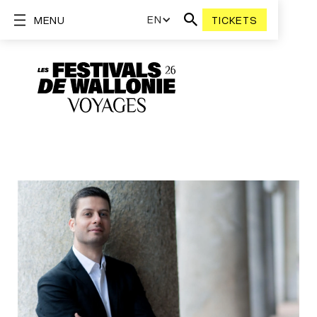
EN
MENU
TICKETS