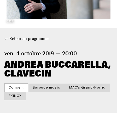
©DR
← Retour au programme
ven. 4 octobre 2019 — 20:00
ANDREA BUCCARELLA,
CLAVECIN
Concert
Baroque music
MAC's Grand-Hornu
EKINOX