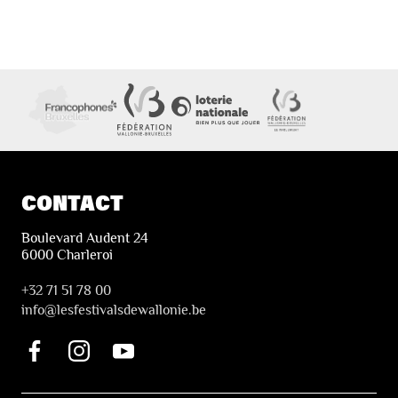
CONTACT
Boulevard Audent 24
6000 Charleroi
+32 71 51 78 00
i
nfo@lesfestivalsdewallonie.be