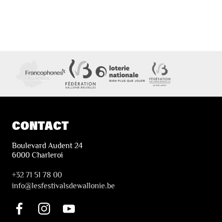
CONTACT
Boulevard Audent 24
6000 Charleroi
+32 71 51 78 00
i
nfo@lesfestivalsdewallonie.be