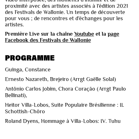
proximité avec des artistes associés à l’édition 2021
des Festivals de Wallonie. Un temps de découverte
pour vous ; de rencontres et d’échanges pour les
artistes.
Première Live sur la chaîne
Youtube
et la
page
Facebook des Festivals de Wallonie
PROGRAMME
Guinga, Constance
Ernesto Nazareth, Brejeiro (Arrgt Gaëlle Solal)
Antônio Carlos Jobim, Chora Coração (Arrgt Paulo
Bellinati),
Heitor Villa-Lobos, Suite Populaire Brésilienne : II.
Schottish-Chôro
Roland Dyens, Hommage à Villa-Lobos: IV. Tuhu