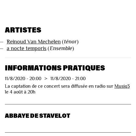
ARTISTES
—
Reinoud Van Mechelen
(
ténor
)
—
a nocte temporis
(
Ensemble
)
INFORMATIONS PRATIQUES
11/8/2020
-
20:00
>
11/8/2020
-
21:00
La captation de ce concert sera diffusée en radio sur
Musiq3
le 4 août à 20h
ABBAYE DE STAVELOT