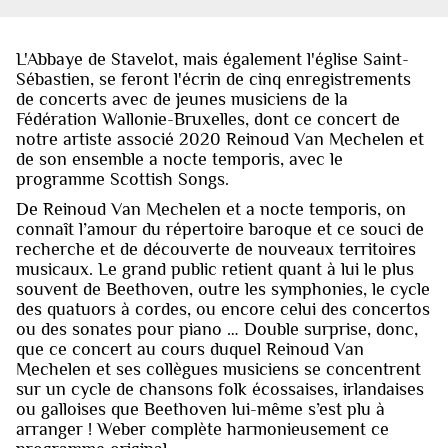
L'Abbaye de Stavelot, mais également l'église Saint-
Sébastien, se feront l'écrin de cinq enregistrements
de concerts avec de jeunes musiciens de la
Fédération Wallonie-Bruxelles, dont ce concert de
notre artiste associé 2020 Reinoud Van Mechelen et
de son ensemble a nocte temporis, avec le
programme Scottish Songs.
De Reinoud Van Mechelen et a nocte temporis, on
connaît l’amour du répertoire baroque et ce souci de
recherche et de découverte de nouveaux territoires
musicaux. Le grand public retient quant à lui le plus
souvent de Beethoven, outre les symphonies, le cycle
des quatuors à cordes, ou encore celui des concertos
ou des sonates pour piano … Double surprise, donc,
que ce concert au cours duquel Reinoud Van
Mechelen et ses collègues musiciens se concentrent
sur un cycle de chansons folk écossaises, irlandaises
ou galloises que Beethoven lui-même s’est plu à
arranger ! Weber complète harmonieusement ce