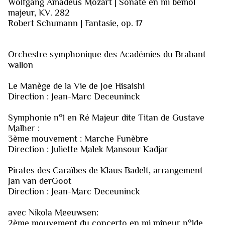
Wolfgang Amadeus Mozart | Sonate en mi bémol
majeur, KV. 282
Robert Schumann | Fantasie, op. 17
Orchestre symphonique des Académies du Brabant
wallon
Le Manège de la Vie de Joe Hisaishi
Direction : Jean-Marc Deceuninck
Symphonie n°1 en Ré Majeur dite Titan de Gustave
Malher :
3ème mouvement : Marche Funèbre
Direction : Juliette Malek Mansour Kadjar
Pirates des Caraïbes de Klaus Badelt, arrangement
Jan van derGoot
Direction : Jean-Marc Deceuninck
avec Nikola Meeuwsen:
2ème mouvement du concerto en mi mineur n°1de