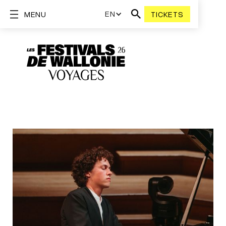
EN
MENU
TICKETS