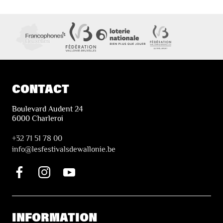
CONTACT
Boulevard Audent 24
6000 Charleroi
+32 71 51 78 00
i
nfo@lesfestivalsdewallonie.be
INFORMATION