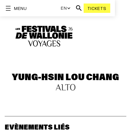
EN
MENU
TICKETS
YUNG-HSIN LOU CHANG
ALTO
EVÈNEMENTS LIÉS