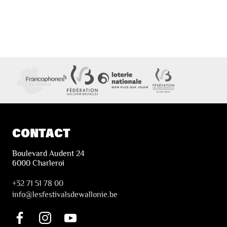
CONTACT
Boulevard Audent 24
6000 Charleroi
+32 71 51 78 00
i
nfo@lesfestivalsdewallonie.be