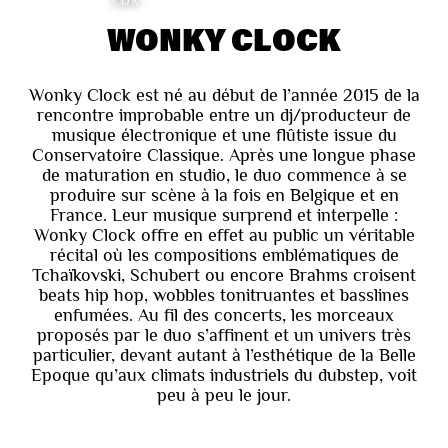
©DR
WONKY CLOCK
Wonky Clock est né au début de l’année 2015 de la
rencontre improbable entre un dj/producteur de
musique électronique et une flûtiste issue du
Conservatoire Classique. Après une longue phase
de maturation en studio, le duo commence à se
produire sur scène à la fois en Belgique et en
France. Leur musique surprend et interpelle :
Wonky Clock offre en effet au public un véritable
récital où les compositions emblématiques de
Tchaïkovski, Schubert ou encore Brahms croisent
beats hip hop, wobbles tonitruantes et basslines
enfumées. Au fil des concerts, les morceaux
proposés par le duo s’affinent et un univers très
particulier, devant autant à l’esthétique de la Belle
Epoque qu’aux climats industriels du dubstep, voit
peu à peu le jour.