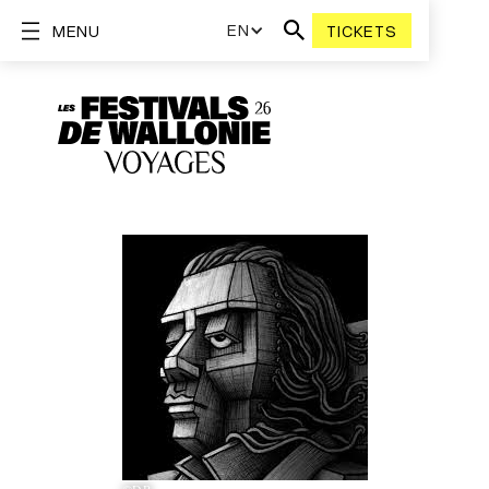
EN
MENU
TICKETS