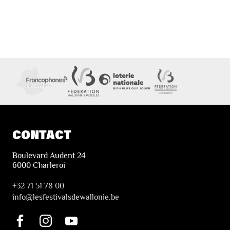
CONTACT
Boulevard Audent 24
6000 Charleroi
+32 71 51 78 00
i
nfo@lesfestivalsdewallonie.be