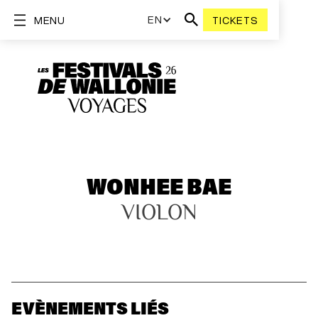
EN
MENU
TICKETS
WONHEE BAE
VIOLON
EVÈNEMENTS LIÉS