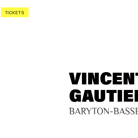
TICKETS
VINCEN
GAUTIE
BARYTON-BASS