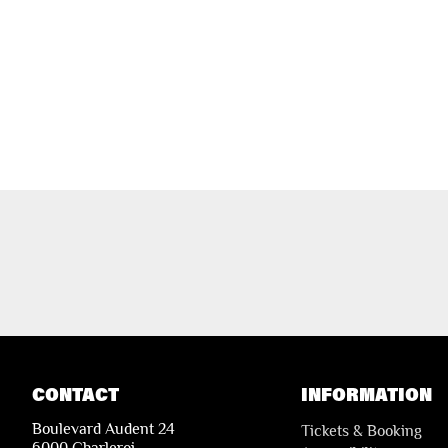
CONTACT
INFORMATION
Boulevard Audent 24
Tickets & Booking
6000 Charleroi