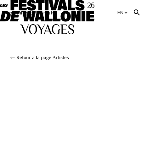
EN
Program
Projects
Artists
← Retour à la page Artistes