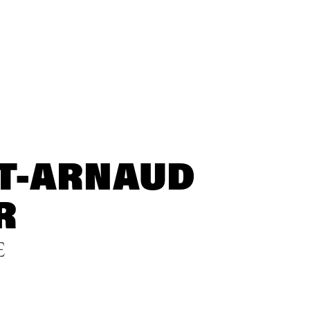
T-ARNAUD
R
E