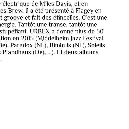
e électrique de Miles Davis, et en
hes Brew. Il a été présenté à Flagey en
t groove et fait des étincelles. C’est une
nergie. Tantôt une transe, tantôt une
 stupéfiant. URBEX a donné plus de 50
tion en 2015 (Middelheim Jazz Festival
Be), Paradox (NL), Bimhuis (NL), Soleils
es Pfandhaus (De), …). Et deux albums
.