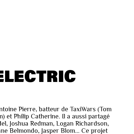
ELECTRIC
ntoine Pierre, batteur de TaxiWars (Tom
 et Philip Catherine. Il a aussi partagé
el, Joshua Redman, Logan Richardson,
ne Belmondo, Jasper Blom... Ce projet