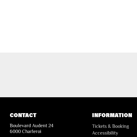
CONTACT
INFORMATION
Boulevard Audent 24
Tickets & Booking
6000 Charleroi
Accessibility