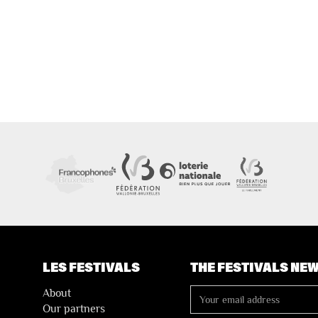
LES FESTIVALS
THE FESTIVALS NE
About
Our partners