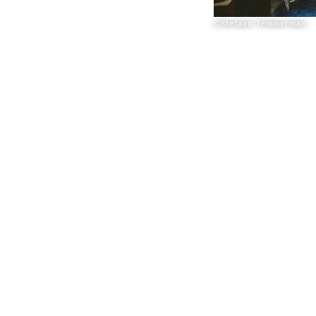
©Stefaan Temmerman