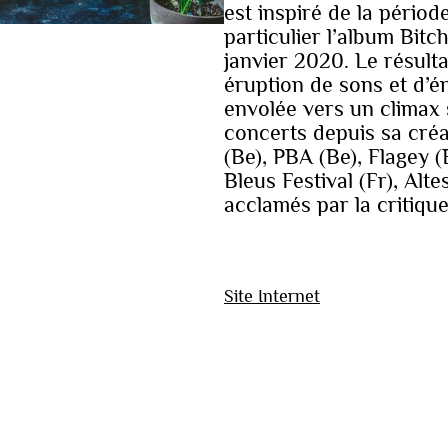
est inspiré de la périod
particulier l’album Bitc
janvier 2020. Le résulta
éruption de sons et d’é
envolée vers un climax
concerts depuis sa créa
(Be), PBA (Be), Flagey (
Bleus Festival (Fr), Alt
acclamés par la critique
Site Internet