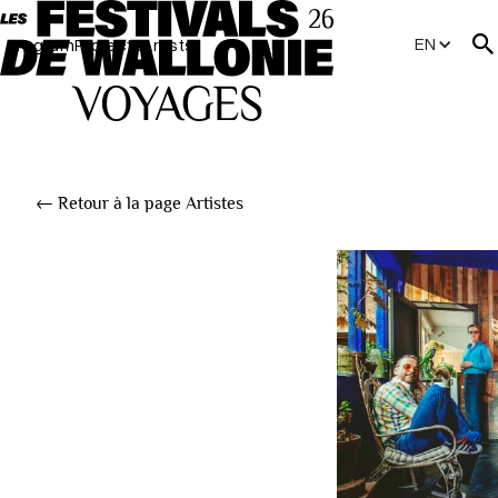
EN
Program
Projects
Artists
← Retour à la page Artistes